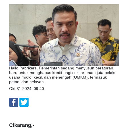
​​Hallo Pabrikers, Pemerintah sedang menyusun peraturan
baru untuk menghapus kredit bagi sekitar enam juta pelaku
usaha mikro, kecil, dan menengah (UMKM), termasuk
petani dan nelayan.
Okt 31 2024, 09:40
Cikarang,-