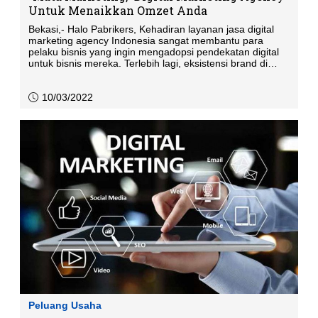
Untuk Menaikkan Omzet Anda
Bekasi,- Halo Pabrikers, Kehadiran layanan jasa digital
marketing agency Indonesia sangat membantu para
pelaku bisnis yang ingin mengadopsi pendekatan digital
untuk bisnis mereka. Terlebih lagi, eksistensi brand di
internet juga menjadi value tersendiri untuk menarik
konsumen.
10/03/2022
Peluang Usaha