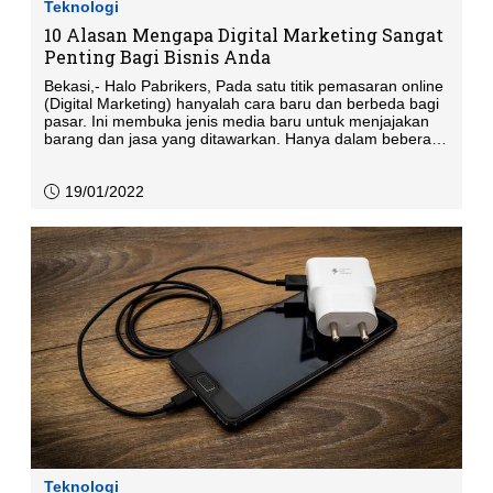
Teknologi
10 Alasan Mengapa Digital Marketing Sangat
Penting Bagi Bisnis Anda
Bekasi,- Halo Pabrikers, Pada satu titik pemasaran online
(Digital Marketing) hanyalah cara baru dan berbeda bagi
pasar. Ini membuka jenis media baru untuk menjajakan
barang dan jasa yang ditawarkan. Hanya dalam beberapa
tahun terakhir, pentingnya pemasaran digital telah
menjadi sangat penting. Menjadi bagian yang tidak
terpisahkan antara bisnis bagi pelanggannya.
19/01/2022
Teknologi