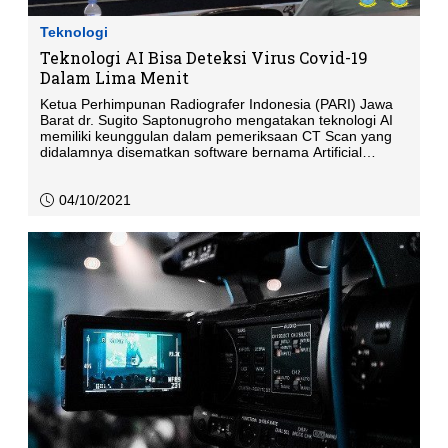
Teknologi
Teknologi AI Bisa Deteksi Virus Covid-19
Dalam Lima Menit
Ketua Perhimpunan Radiografer Indonesia (PARI) Jawa
Barat dr. Sugito Saptonugroho mengatakan teknologi AI
memiliki keunggulan dalam pemeriksaan CT Scan yang
didalamnya disematkan software bernama Artificial
Intelligence (AI) ke alat-alat Radiologi untuk bisa dengan
cepat mendeteksi pasien terkit diagnosanya.
04/10/2021