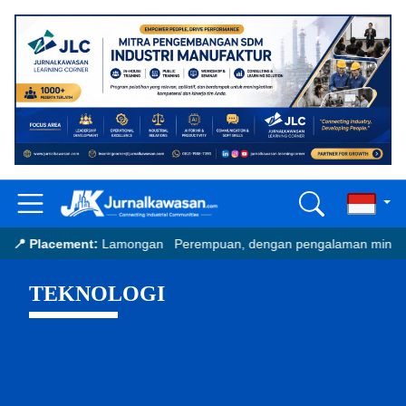
ongan Perempuan, dengan pengalaman minimal 1 tahun di bidang HR
TEKNOLOGI