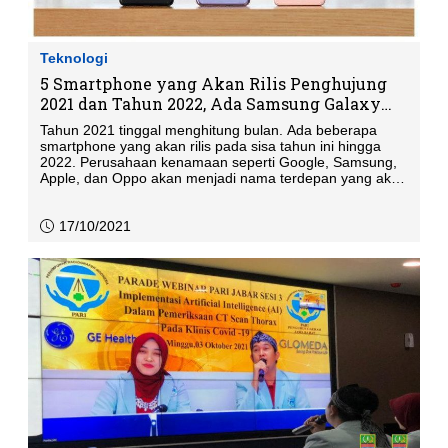
Teknologi
5 Smartphone yang Akan Rilis Penghujung
2021 dan Tahun 2022, Ada Samsung Galaxy
S22 dan iPhone SE 3
Tahun 2021 tinggal menghitung bulan. Ada beberapa
smartphone yang akan rilis pada sisa tahun ini hingga
2022. Perusahaan kenamaan seperti Google, Samsung,
Apple, dan Oppo akan menjadi nama terdepan yang akan
merilis smartphone terbaru mereka. Penasaran seperti
apa smartphone yang akan memeriahkan pasar teknologi
di penghujung 2021 dan 2022?
17/10/2021