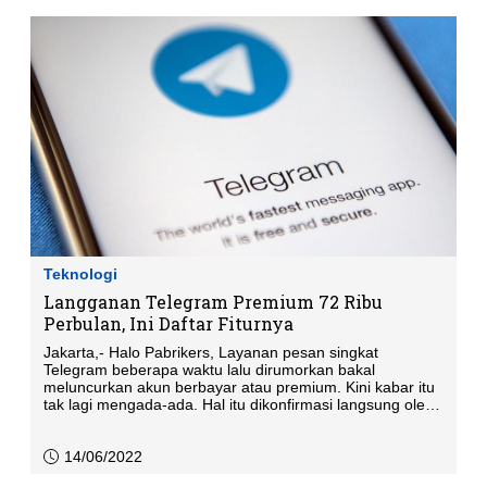
Teknologi
Langganan Telegram Premium 72 Ribu
Perbulan, Ini Daftar Fiturnya
Jakarta,- Halo Pabrikers, Layanan pesan singkat
Telegram beberapa waktu lalu dirumorkan bakal
meluncurkan akun berbayar atau premium. Kini kabar itu
tak lagi mengada-ada. Hal itu dikonfirmasi langsung oleh
CEO Telegram, Pavel Durov. Ia mengatakan perusahaan
akan menggelar fitur premium Telegram pada akhir bulan
ini.
14/06/2022